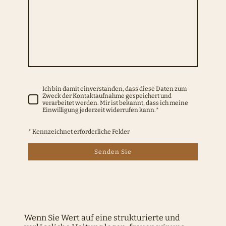
Ich bin damit einverstanden, dass diese Daten zum
Zweck der Kontaktaufnahme gespeichert und
verarbeitet werden. Mir ist bekannt, dass ich meine
Einwilligung jederzeit widerrufen kann.*
* Kennzeichnet erforderliche Felder
Senden Sie
Wenn Sie Wert auf eine strukturierte und