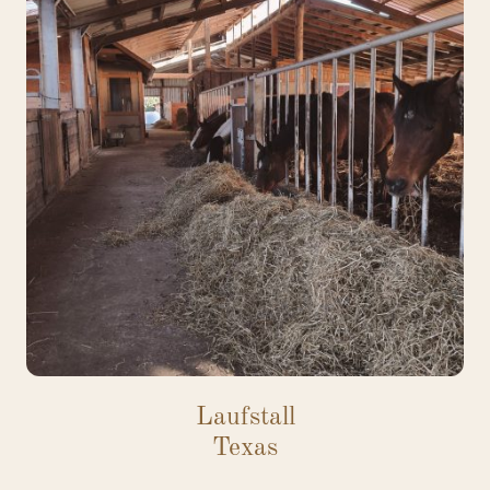
Laufstall
Texas