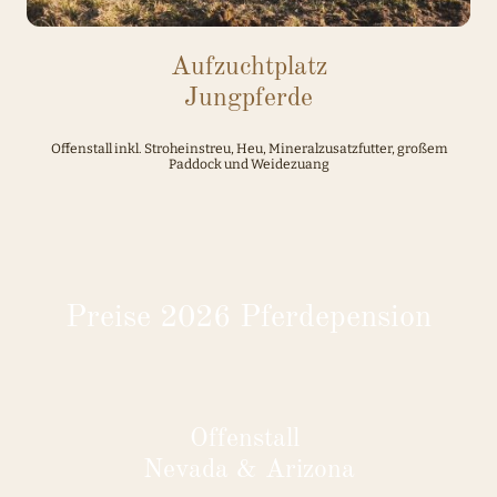
Aufzuchtplatz
Jungpferde
Offenstall inkl. Stroheinstreu, Heu, Mineralzusatzfutter, großem
Paddock und Weidezuang
Preise 2026 Pferdepension
Offenstall
Nevada & Arizona