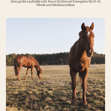
Zwei große Laufställe inkl. Heu á 12x10m mit Fressgitter für 12-14
Pferde und Weideanschluss