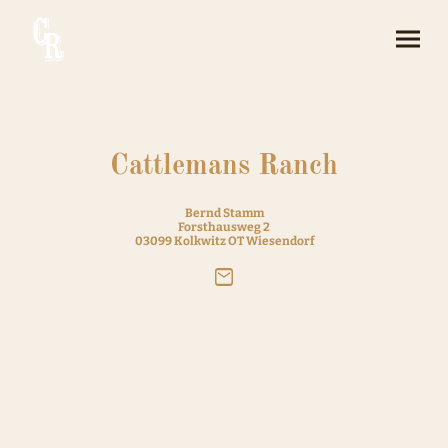
Cattlemans Ranch
Bernd Stamm
Forsthausweg 2
03099 Kolkwitz OT Wiesendorf